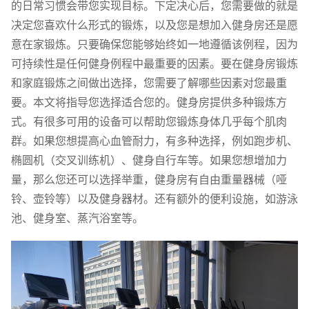
的日常习惯会带您实现目标。下定决心后，您需要做的就是
决定您喜欢什么形式的锻炼，以及您是想加入健身房还是愿
意在家锻炼。只要确保您能够始终如一地遵循该例程，因为
可持续性是任何健身例程中最重要的因素。要在健身房锻炼
和家庭锻炼之间做出选择，您需要了解哪些因素对您最重
要。本文将指导您选择适合您的。健身房提供多种锻炼方
式。有很多可用的设备可以帮助您锻炼身体几乎每个肌肉
群。如果您想提高心血管耐力，有多种选择，例如跑步机、
椭圆机（交叉训练机）、健身自行车等。如果您想增加力
量，那么您还可以选择举重，健身房有自由重量器械（哑
铃、壶铃等）以及健身器材。还有额外的便利设施，如游泳
池、健身室、蒸汽浴室等。