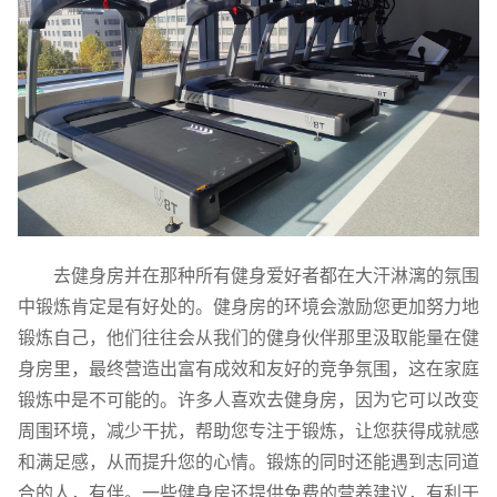
去健身房并在那种所有健身爱好者都在大汗淋漓的氛围
中锻炼肯定是有好处的。健身房的环境会激励您更加努力地
锻炼自己，他们往往会从我们的健身伙伴那里汲取能量在健
身房里，最终营造出富有成效和友好的竞争氛围，这在家庭
锻炼中是不可能的。许多人喜欢去健身房，因为它可以改变
周围环境，减少干扰，帮助您专注于锻炼，让您获得成就感
和满足感，从而提升您的心情。锻炼的同时还能遇到志同道
合的人，有伴。一些健身房还提供免费的营养建议，有利于