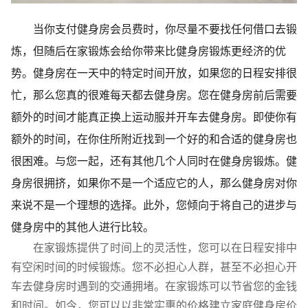
当你支付健身房会员费时，你尽量不要找任何借口去锻
炼，但随后在家锻炼会给你带来比健身房锻炼更经济的优
势。健身房在一天中的特定时间开放，如果您的日程安排很
忙，那么您真的很难每天都去健身房。您在健身房前后需要
额外的时间才能真正换上运动服并开车去健身房。即使你有
额外的时间，在你住所附近找到一个好的和合适的健身房也
很困难。与您一起，还有其他几个人同时在健身房锻炼。健
身房很拥挤，如果你不是一个适应它的人，那么健身房对你
来说不是一个理想的选择。此外，您倾向于将自己的进步与
健身房中的其他人进行比较。
在家锻炼提供了时间上的灵活性，您可以在日程安排中
有空闲时间的时候锻炼。您不必担心人群，甚至不必担心开
车去健身房时遇到的交通拥堵。在家锻炼可以节省您的金钱
和时间。如今，您可以以非常实惠的价格建立家庭健身房价