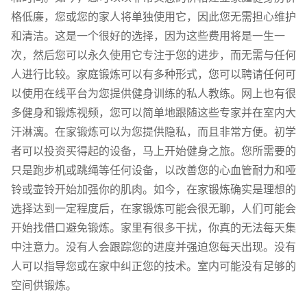
格低廉，您或您的家人将单独使用它，因此您无需担心维护
和清洁。这是一个很好的选择，因为这些费用将是一生一
次，然后您可以永久使用它专注于您的进步，而无需与任何
人进行比较。家庭锻炼可以有多种形式，您可以聘请任何可
以使用在线平台为您提供健身训练的私人教练。网上也有很
多健身和锻炼视频，您可以简单地跟随这些专家并在室内大
汗淋漓。在家锻炼可以为您提供隐私，而且非常方便。初学
者可以投资买得起的设备，马上开始健身之旅。您所需要的
只是跑步机或跳绳等任何设备，以改善您的心血管耐力和哑
铃或壶铃开始加强你的肌肉。如今，在家锻炼确实是理想的
选择达到一定程度后，在家锻炼可能会很无聊，人们可能会
开始找借口避免锻炼。家里有很多干扰，你真的无法每天集
中注意力。没有人会跟踪您的进度并强迫您每天出现。没有
人可以指导您或在家中纠正您的技术。室内可能没有足够的
空间供锻炼。