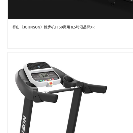
乔山（JOHNSON）跑步机TF50商用 8.5吋液晶屏XR