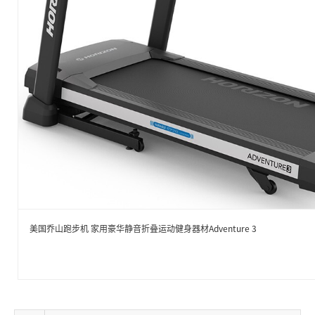
美国乔山跑步机 家用豪华静音折叠运动健身器材Adventure 3