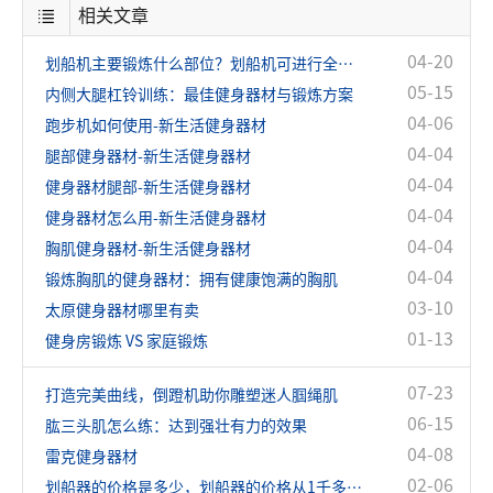
相关文章
04-20
划船机主要锻炼什么部位？划船机可进行全身锻炼！
05-15
内侧大腿杠铃训练：最佳健身器材与锻炼方案
04-06
跑步机如何使用-新生活健身器材
04-04
腿部健身器材-新生活健身器材
04-04
健身器材腿部-新生活健身器材
04-04
健身器材怎么用-新生活健身器材
04-04
胸肌健身器材-新生活健身器材
04-04
锻炼胸肌的健身器材：拥有健康饱满的胸肌
03-10
太原健身器材哪里有卖
01-13
健身房锻炼 VS 家庭锻炼
07-23
打造完美曲线，倒蹬机助你雕塑迷人腘绳肌
06-15
肱三头肌怎么练：达到强壮有力的效果
04-08
雷克健身器材
02-06
划船器的价格是多少，划船器的价格从1千多到几万的都有！