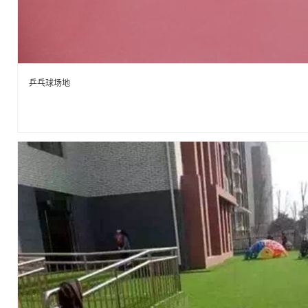
乒乓球场地