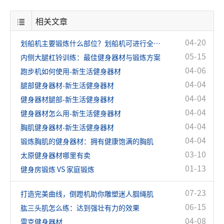
相关文章
04-20
划船机主要锻炼什么部位？划船机可进行全身锻炼！
05-15
内侧大腿杠铃训练：最佳健身器材与锻炼方案
04-06
跑步机如何使用-新生活健身器材
04-04
腿部健身器材-新生活健身器材
04-04
健身器材腿部-新生活健身器材
04-04
健身器材怎么用-新生活健身器材
04-04
胸肌健身器材-新生活健身器材
04-04
锻炼胸肌的健身器材：拥有健康饱满的胸肌
03-10
太原健身器材哪里有卖
01-13
健身房锻炼 VS 家庭锻炼
07-23
打造完美曲线，倒蹬机助你雕塑迷人腘绳肌
06-15
肱三头肌怎么练：达到强壮有力的效果
04-08
雷克健身器材